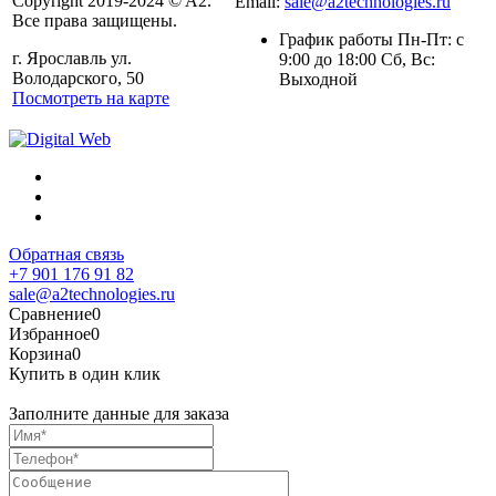
Copyright 2019-2024 © A2.
Email:
sale@a2technologies.ru
Все права защищены.
График работы Пн-Пт: с
г. Ярославль ул.
9:00 до 18:00 Сб, Вс:
Володарского, 50
Выходной
Посмотреть на карте
Обратная связь
+7 901 176 91 82
sale@a2technologies.ru
Сравнение
0
Избранное
0
Корзина
0
Купить в один клик
Заполните данные для заказа