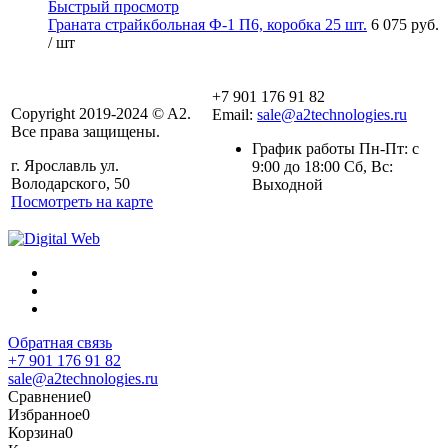
Быстрый просмотр
Граната страйкбольная Ф-1 П6, коробка 25 шт.
6 075 руб.
/ шт
+7 901 176 91 82
Copyright 2019-2024 © A2.
Email:
sale@a2technologies.ru
Все права защищены.
График работы Пн-Пт: с
г. Ярославль ул.
9:00 до 18:00 Сб, Вс:
Володарского, 50
Выходной
Посмотреть на карте
Обратная связь
+7 901 176 91 82
sale@a2technologies.ru
Сравнение
0
Избранное
0
Корзина
0