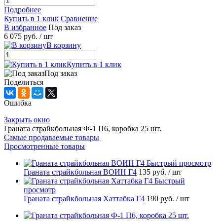
Подробнее
Купить в 1 клик
Сравнение
В избранное
Под заказ
6 075 руб.
/ шт
В корзину
Купить в 1 клик
Под заказ
Поделиться
Ошибка
Закрыть окно
Граната страйкбольная Ф-1 П6, коробка 25 шт.
Самые продаваемые товары
Просмотренные товары
Быстрый просмотр
Граната страйкбольная ВОИН Г4
135 руб.
/ шт
Быстрый
просмотр
Граната страйкбольная Хаттабка Г4
190 руб.
/ шт