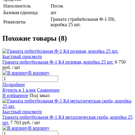
Наполнитель
Песок
Базовая единица
шт
Граната страйкбольная Ф-1 П6,
Реквизиты
коробка 25 шт.
Похожие товары (8)
Быстрый просмотр
Граната пейнтбольная Ф-1 К4 розовая, коробка 25 шт.
6 750
руб.
/ шт
В корзину
Подробнее
Купить в 1 клик
Сравнение
В избранное
Под заказ
Быстрый просмотр
Граната пейнтбольная Ф-1 К4 металлическая скоба, коробка 25
шт.
7 763 руб.
/ шт
В корзину