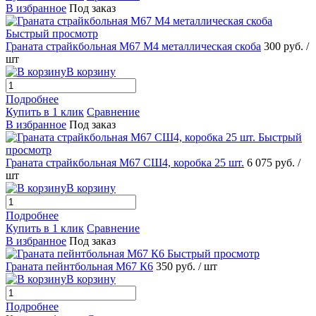
В избранное
Под заказ
Быстрый просмотр
Граната страйкбольная М67 М4 металлическая скоба
300 руб.
/
шт
В корзину
Подробнее
Купить в 1 клик
Сравнение
В избранное
Под заказ
Быстрый
просмотр
Граната страйкбольная М67 СШ4, коробка 25 шт.
6 075 руб.
/
шт
В корзину
Подробнее
Купить в 1 клик
Сравнение
В избранное
Под заказ
Быстрый просмотр
Граната пейнтбольная М67 К6
350 руб.
/ шт
В корзину
Подробнее