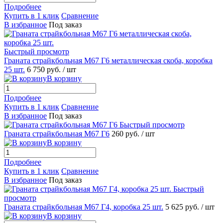
Подробнее
Купить в 1 клик
Сравнение
В избранное
Под заказ
Быстрый просмотр
Граната страйкбольная М67 Г6 металлическая скоба, коробка
25 шт.
6 750 руб.
/ шт
В корзину
Подробнее
Купить в 1 клик
Сравнение
В избранное
Под заказ
Быстрый просмотр
Граната страйкбольная М67 Г6
260 руб.
/ шт
В корзину
Подробнее
Купить в 1 клик
Сравнение
В избранное
Под заказ
Быстрый
просмотр
Граната страйкбольная М67 Г4, коробка 25 шт.
5 625 руб.
/ шт
В корзину