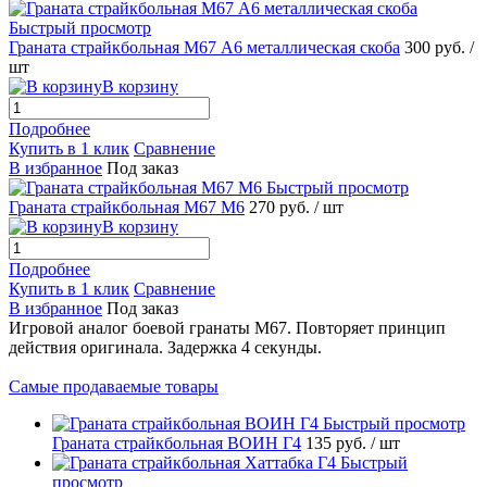
Быстрый просмотр
Граната страйкбольная М67 А6 металлическая скоба
300 руб.
/
шт
В корзину
Подробнее
Купить в 1 клик
Сравнение
В избранное
Под заказ
Быстрый просмотр
Граната страйкбольная М67 М6
270 руб.
/ шт
В корзину
Подробнее
Купить в 1 клик
Сравнение
В избранное
Под заказ
Игровой аналог боевой гранаты М67. Повторяет принцип
действия оригинала. Задержка 4 секунды.
Самые продаваемые товары
Быстрый просмотр
Граната страйкбольная ВОИН Г4
135 руб.
/ шт
Быстрый
просмотр