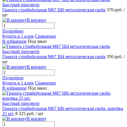
Быстрый просмотр
Граната страйкбольная М67 Ш6 металлическая скоба
370 руб.
/
шт
В корзину
Подробнее
Купить в 1 клик
Сравнение
В избранное
Под заказ
Быстрый просмотр
Граната страйкбольная М67 Ш4 металлическая скоба
350 руб.
/
шт
В корзину
Подробнее
Купить в 1 клик
Сравнение
В избранное
Под заказ
Быстрый просмотр
Граната страйкбольная М67 Ш6 металлическая скоба, коробка
25 шт.
8 325 руб.
/ шт
В корзину