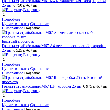
Граната страйкбольная М67 М4 металлическая скоба, коробка
25 шт.
6 750 руб.
/ шт
В корзину
Подробнее
Купить в 1 клик
Сравнение
В избранное
Под заказ
Быстрый просмотр
Граната страйкбольная М67 А4 металлическая скоба, коробка
25 шт.
6 525 руб.
/ шт
В корзину
Подробнее
Купить в 1 клик
Сравнение
В избранное
Под заказ
Быстрый
просмотр
Граната страйкбольная М67 Ш4, коробка 25 шт.
6 975 руб.
/ шт
В корзину
Подробнее
Купить в 1 клик
Сравнение
В избранное
Под заказ