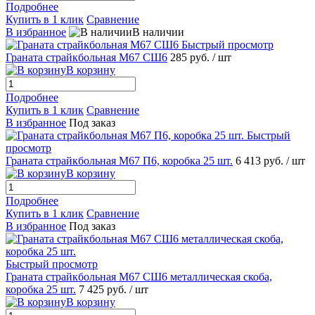
Подробнее
Купить в 1 клик
Сравнение
В избранное
В наличии
Быстрый просмотр
Граната страйкбольная М67 СШ6
285 руб.
/ шт
В корзину
Подробнее
Купить в 1 клик
Сравнение
В избранное
Под заказ
Быстрый
просмотр
Граната страйкбольная М67 П6, коробка 25 шт.
6 413 руб.
/ шт
В корзину
Подробнее
Купить в 1 клик
Сравнение
В избранное
Под заказ
Быстрый просмотр
Граната страйкбольная М67 СШ6 металлическая скоба,
коробка 25 шт.
7 425 руб.
/ шт
В корзину