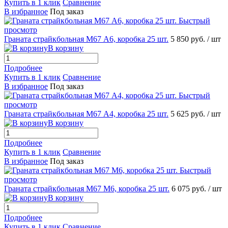
Купить в 1 клик
Сравнение
В избранное
Под заказ
Быстрый
просмотр
Граната страйкбольная М67 А6, коробка 25 шт.
5 850 руб.
/ шт
В корзину
Подробнее
Купить в 1 клик
Сравнение
В избранное
Под заказ
Быстрый
просмотр
Граната страйкбольная М67 А4, коробка 25 шт.
5 625 руб.
/ шт
В корзину
Подробнее
Купить в 1 клик
Сравнение
В избранное
Под заказ
Быстрый
просмотр
Граната страйкбольная М67 М6, коробка 25 шт.
6 075 руб.
/ шт
В корзину
Подробнее
Купить в 1 клик
Сравнение