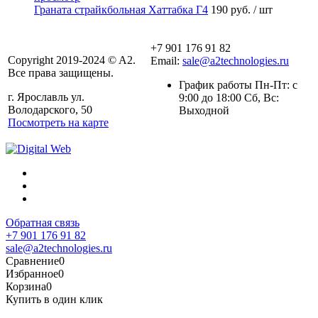
Граната страйкбольная Хаттабка Г4
190 руб.
/ шт
+7 901 176 91 82
Copyright 2019-2024 © A2.
Email:
sale@a2technologies.ru
Все права защищены.
График работы Пн-Пт: с
г. Ярославль ул.
9:00 до 18:00 Сб, Вс:
Володарского, 50
Выходной
Посмотреть на карте
Обратная связь
+7 901 176 91 82
sale@a2technologies.ru
Сравнение
0
Избранное
0
Корзина
0
Купить в один клик