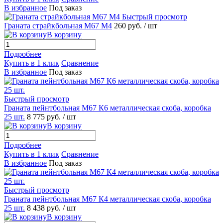
В избранное
Под заказ
Быстрый просмотр
Граната страйкбольная М67 М4
260 руб.
/ шт
В корзину
Подробнее
Купить в 1 клик
Сравнение
В избранное
Под заказ
Быстрый просмотр
Граната пейнтбольная М67 К6 металлическая скоба, коробка
25 шт.
8 775 руб.
/ шт
В корзину
Подробнее
Купить в 1 клик
Сравнение
В избранное
Под заказ
Быстрый просмотр
Граната пейнтбольная М67 К4 металлическая скоба, коробка
25 шт.
8 438 руб.
/ шт
В корзину