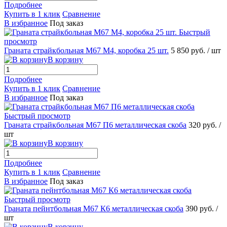
Подробнее
Купить в 1 клик
Сравнение
В избранное
Под заказ
Быстрый
просмотр
Граната страйкбольная М67 М4, коробка 25 шт.
5 850 руб.
/ шт
В корзину
Подробнее
Купить в 1 клик
Сравнение
В избранное
Под заказ
Быстрый просмотр
Граната страйкбольная М67 П6 металлическая скоба
320 руб.
/
шт
В корзину
Подробнее
Купить в 1 клик
Сравнение
В избранное
Под заказ
Быстрый просмотр
Граната пейнтбольная М67 К6 металлическая скоба
390 руб.
/
шт
В корзину