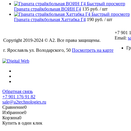
Быстрый просмотр
Граната страйкбольная ВОИН Г4
135 руб.
/ шт
Быстрый просмотр
Граната страйкбольная Хаттабка Г4
190 руб.
/ шт
+7 901 
Email:
s
Copyright 2019-2024 © A2. Все права защищены.
Гр
г. Ярославль ул. Володарского, 50
Посмотреть на карте
Обратная связь
+7 901 176 91 82
sale@a2technologies.ru
Сравнение
0
Избранное
0
Корзина
0
Купить в один клик