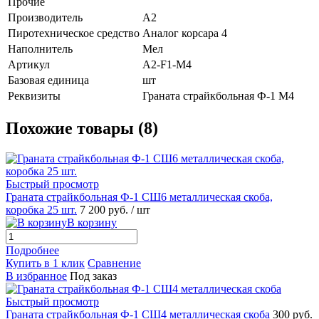
Прочие
Производитель
A2
Пиротехническое средство
Аналог корсара 4
Наполнитель
Мел
Артикул
A2-F1-M4
Базовая единица
шт
Реквизиты
Граната страйкбольная Ф-1 М4
Похожие товары (8)
Быстрый просмотр
Граната страйкбольная Ф-1 СШ6 металлическая скоба,
коробка 25 шт.
7 200 руб.
/ шт
В корзину
Подробнее
Купить в 1 клик
Сравнение
В избранное
Под заказ
Быстрый просмотр
Граната страйкбольная Ф-1 СШ4 металлическая скоба
300 руб.