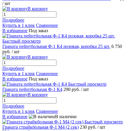
/ шт
В корзину
Подробнее
Купить в 1 клик
Сравнение
В избранное
Под заказ
Быстрый просмотр
Граната пейнтбольная Ф-1 К4 розовая, коробка 25 шт.
6 750
руб.
/ шт
В корзину
Подробнее
Купить в 1 клик
Сравнение
В избранное
Под заказ
Быстрый просмотр
Граната пейнтбольная Ф-1 К4
290 руб.
/ шт
В корзину
Подробнее
Купить в 1 клик
Сравнение
В избранное
В наличии
Быстрый просмотр
Граната страйкбольная Ф-1 М4 (2 сек)
230 руб.
/ шт