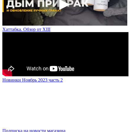
Хаттабка. Обзор от XIII
Новинки Ноябрь 2023 часть 2
Подписка на новости магазина