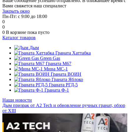
Ваше сообщение успешно отправлено. В ближайшее время с
Вами свяжется наш специалист
Закрыть окно
Пн-Пт: с 9:00 до 18:00
0
0
0
В корзине
пока пусто
Каталог товаров
Дым
Граната Хаттабка
Green Gas
Граната М67
Мина МС-1
Граната ВОИН
Граната Яблоко
Граната РГД-5
Граната Ф-1
Наши новости
Дым призрак от А2 Tech и обновление ручных гранат, обзор
от XIII