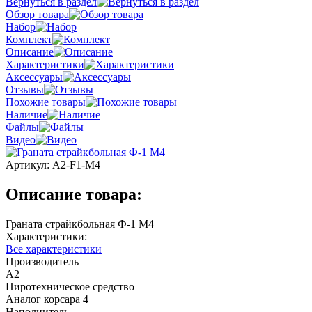
Вернуться в раздел
Обзор товара
Набор
Комплект
Описание
Характеристики
Аксессуары
Отзывы
Похожие товары
Наличие
Файлы
Видео
Артикул:
A2-F1-M4
Описание товара:
Граната страйкбольная Ф-1 М4
Характеристики:
Все характеристики
Производитель
A2
Пиротехническое средство
Аналог корсара 4
Наполнитель