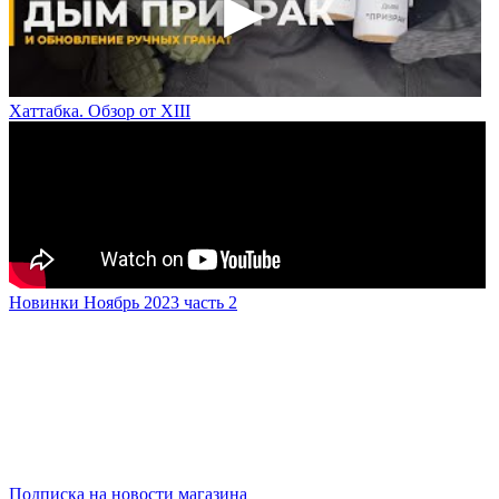
Хаттабка. Обзор от XIII
Новинки Ноябрь 2023 часть 2
Подписка на новости магазина