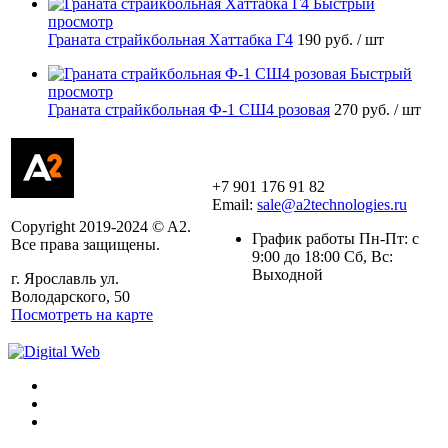
Быстрый
просмотр
Граната страйкбольная Хаттабка Г4
190 руб.
/ шт
Быстрый
просмотр
Граната страйкбольная Ф-1 СШ4 розовая
270 руб.
/ шт
+7 901 176 91 82
Email:
sale@a2technologies.ru
Copyright 2019-2024 © A2.
График работы Пн-Пт: с
Все права защищены.
9:00 до 18:00 Сб, Вс:
Выходной
г. Ярославль ул.
Володарского, 50
Посмотреть на карте