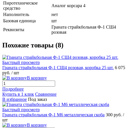
Пиротехническое
Аналог корсара 4
средство
Наполнитель
нет
Базовая единица
шт
Граната страйкбольная Ф-1 СШ4
Реквизиты
розовая
Похожие товары (8)
Быстрый просмотр
Граната страйкбольная Ф-1 СШ4 розовая, коробка 25 шт.
6 075
руб.
/ шт
В корзину
Подробнее
Купить в 1 клик
Сравнение
В избранное
Под заказ
Быстрый просмотр
Граната страйкбольная Ф-1 М6 металлическая скоба
300 руб.
/
шт
В корзину