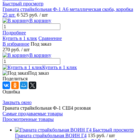
Быстрый просмотр
Граната страйкбольная Ф-1 А6 металлическая скоба, коробка
25 шт.
6 525 руб.
/ шт
В корзину
Подробнее
Купить в 1 клик
Сравнение
В избранное
Под заказ
270 руб.
/ шт
В корзину
Купить в 1 клик
Под заказ
Поделиться
Ошибка
Закрыть окно
Граната страйкбольная Ф-1 СШ4 розовая
Самые продаваемые товары
Просмотренные товары
Быстрый просмотр
Граната страйкбольная ВОИН Г4
135 руб.
/ шт