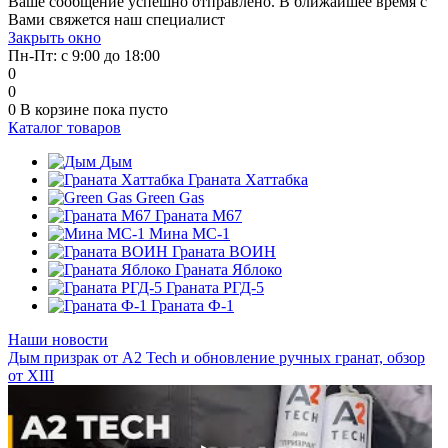
Ваше сообщение успешно отправлено. В ближайшее время с
Вами свяжется наш специалист
Закрыть окно
Пн-Пт: с 9:00 до 18:00
0
0
0
В корзине
пока пусто
Каталог товаров
Дым
Граната Хаттабка
Green Gas
Граната М67
Мина МС-1
Граната ВОИН
Граната Яблоко
Граната РГД-5
Граната Ф-1
Наши новости
Дым призрак от А2 Tech и обновление ручных гранат, обзор
от XIII