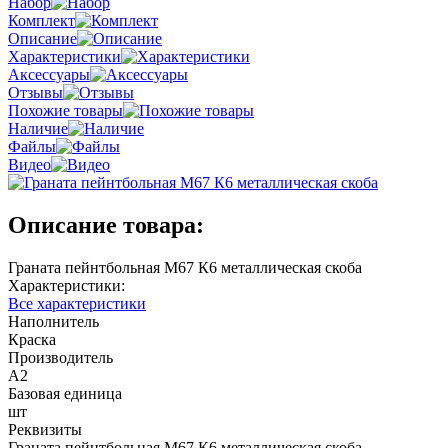
Набор
Комплект
Описание
Характеристики
Аксессуары
Отзывы
Похожие товары
Наличие
Файлы
Видео
Описание товара:
Граната пейнтбольная М67 К6 металлическая скоба
Характеристики:
Все характеристики
Наполнитель
Краска
Производитель
A2
Базовая единица
шт
Реквизиты
Граната пейнтбольная М67 К6 металлическая скоба