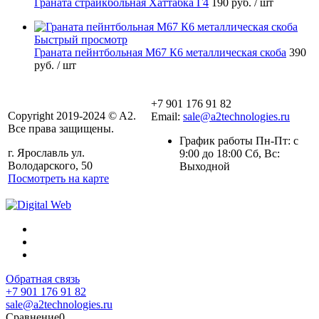
Граната страйкбольная Хаттабка Г4
190 руб.
/ шт
Быстрый просмотр
Граната пейнтбольная М67 К6 металлическая скоба
390
руб.
/ шт
+7 901 176 91 82
Copyright 2019-2024 © A2.
Email:
sale@a2technologies.ru
Все права защищены.
График работы Пн-Пт: с
г. Ярославль ул.
9:00 до 18:00 Сб, Вс:
Володарского, 50
Выходной
Посмотреть на карте
Обратная связь
+7 901 176 91 82
sale@a2technologies.ru
Сравнение
0