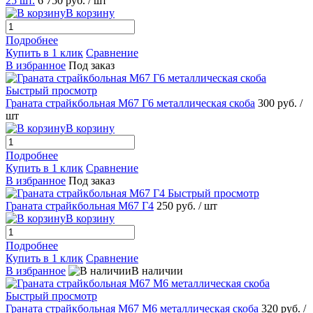
25 шт.
6 750 руб.
/ шт
В корзину
Подробнее
Купить в 1 клик
Сравнение
В избранное
Под заказ
Быстрый просмотр
Граната страйкбольная М67 Г6 металлическая скоба
300 руб.
/
шт
В корзину
Подробнее
Купить в 1 клик
Сравнение
В избранное
Под заказ
Быстрый просмотр
Граната страйкбольная М67 Г4
250 руб.
/ шт
В корзину
Подробнее
Купить в 1 клик
Сравнение
В избранное
В наличии
Быстрый просмотр
Граната страйкбольная М67 М6 металлическая скоба
320 руб.
/