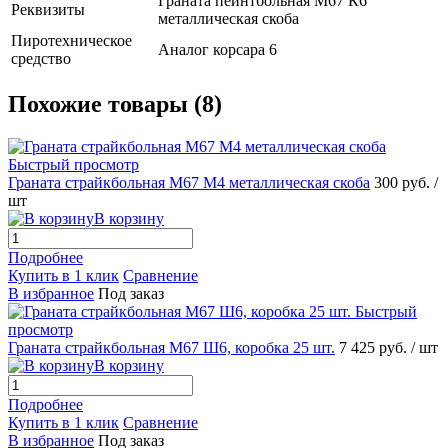
Граната пейнтбольная М67 К6
Реквизиты
металлическая скоба
Пиротехническое
Аналог корсара 6
средство
Похожие товары (8)
Быстрый просмотр
Граната страйкбольная М67 М4 металлическая скоба
300 руб.
/
шт
В корзину
Подробнее
Купить в 1 клик
Сравнение
В избранное
Под заказ
Быстрый
просмотр
Граната страйкбольная М67 Ш6, коробка 25 шт.
7 425 руб.
/ шт
В корзину
Подробнее
Купить в 1 клик
Сравнение
В избранное
Под заказ